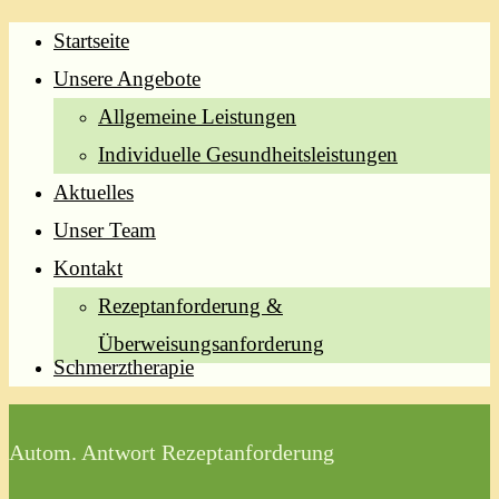
Startseite
Unsere Angebote
Allgemeine Leistungen
Individuelle Gesundheitsleistungen
Aktuelles
Unser Team
Kontakt
Rezeptanforderung &
Überweisungsanforderung
Schmerztherapie
Autom. Antwort Rezeptanforderung