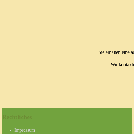
Sie erhalten eine 
Wir kontakti
Rechtliches
Impressum